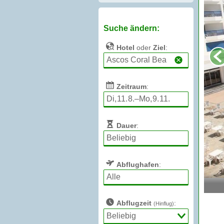
Suche ändern:
Hotel
oder
Ziel
:
Zeitraum
:
Dauer
:
Abflughafen
:
Abflugzeit
:
(Hinflug)