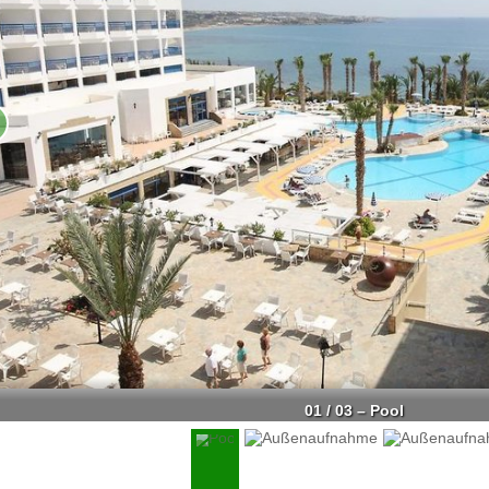
01 / 03 – Pool