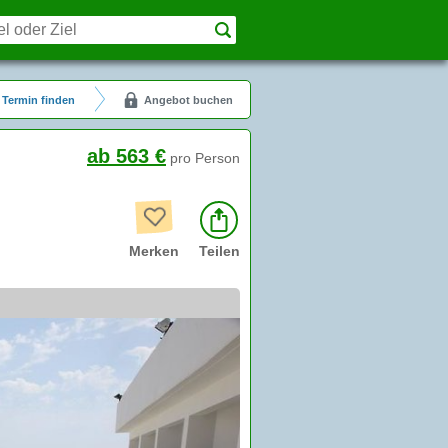
Termin finden
Angebot buchen
ab 563 €
pro Person
Merken
Teilen