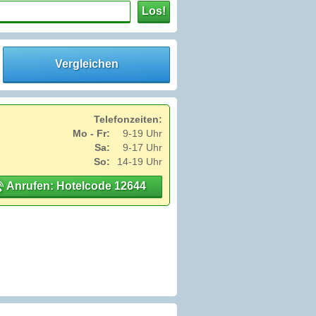
Los!
Vergleichen
Telefonzeiten:
Mo - Fr:
9-19 Uhr
Sa:
9-17 Uhr
So:
14-19 Uhr
Anrufen: Hotelcode 12644