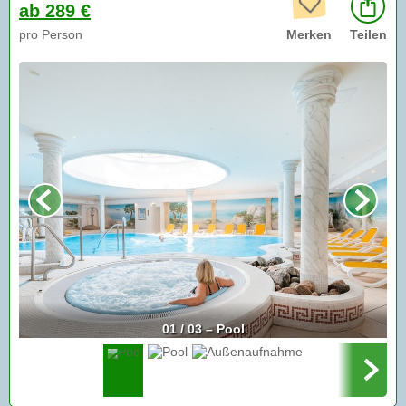
ab 289 €
pro Person
Merken
Teilen
01 / 03 – Pool