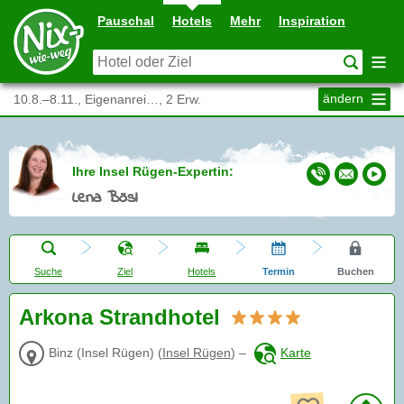
Pauschal
Hotels
Mehr
Inspiration
ändern
10.8.–8.11., Eigenanrei…, 2 Erw.
Ihre Insel Rügen-Expertin:
Lena Bösl
Suche
Ziel
Hotels
Termin
Buchen
Arkona Strandhotel
Binz (Insel Rügen)
(
Insel Rügen
)
–
Karte