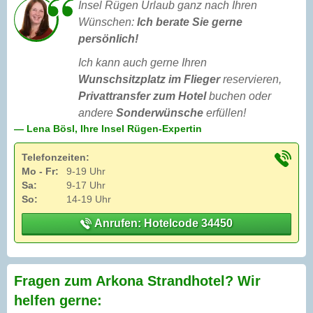
Insel Rügen Urlaub ganz nach Ihren
Wünschen:
Ich berate Sie gerne
persönlich!
Ich kann auch gerne Ihren
Wunschsitzplatz im Flieger
reservieren,
Privattransfer zum Hotel
buchen oder
andere
Sonderwünsche
erfüllen!
— Lena Bösl, Ihre Insel Rügen-Expertin
Telefonzeiten:
Mo - Fr:
9-19 Uhr
Sa:
9-17 Uhr
So:
14-19 Uhr
Anrufen: Hotelcode 34450
Fragen zum Arkona Strandhotel? Wir
helfen gerne: