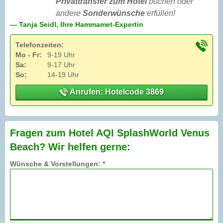
Privattransfer zum Hotel
buchen oder
andere
Sonderwünsche
erfüllen!
— Tanja Seidl, Ihre Hammamet-Expertin
Telefonzeiten:
Mo - Fr:
9-19 Uhr
Sa:
9-17 Uhr
So:
14-19 Uhr
Anrufen: Hotelcode 3869
Fragen zum Hotel AQI SplashWorld Venus
Beach? Wir helfen gerne:
Wünsche & Vorstellungen: *