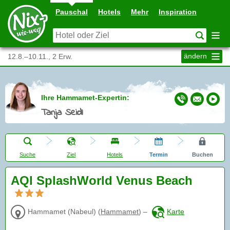
Pauschal
Hotels
Mehr
Inspiration
ändern
12.8.–10.11., 2 Erw.
Ihre Hammamet-Expertin:
Tanja Seidl
Suche
Ziel
Hotels
Termin
Buchen
AQI SplashWorld Venus Beach
Hammamet (Nabeul)
(
Hammamet
)
–
Karte