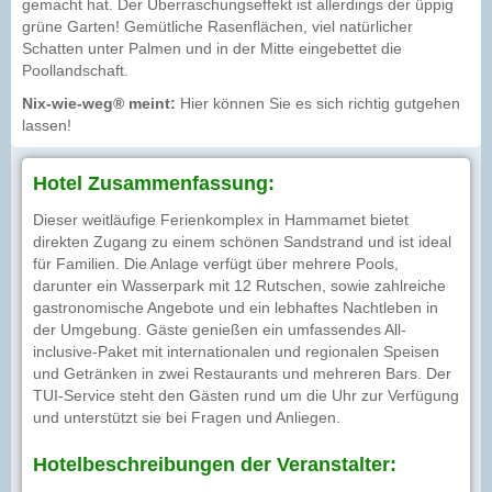
gemacht hat. Der Überraschungseffekt ist allerdings der üppig
grüne Garten! Gemütliche Rasenflächen, viel natürlicher
Schatten unter Palmen und in der Mitte eingebettet die
Poollandschaft.
Nix-wie-weg® meint:
Hier können Sie es sich richtig gutgehen
lassen!
Hotel Zusammenfassung:
Dieser weitläufige Ferienkomplex in Hammamet bietet
direkten Zugang zu einem schönen Sandstrand und ist ideal
für Familien. Die Anlage verfügt über mehrere Pools,
darunter ein Wasserpark mit 12 Rutschen, sowie zahlreiche
gastronomische Angebote und ein lebhaftes Nachtleben in
der Umgebung. Gäste genießen ein umfassendes All-
inclusive-Paket mit internationalen und regionalen Speisen
und Getränken in zwei Restaurants und mehreren Bars. Der
TUI-Service steht den Gästen rund um die Uhr zur Verfügung
und unterstützt sie bei Fragen und Anliegen.
Hotelbeschreibungen der Veranstalter: