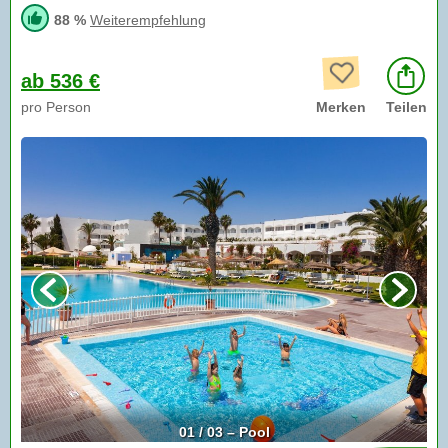
88 %
Weiterempfehlung
ab 536 €
pro Person
Merken
Teilen
01 / 03 – Pool