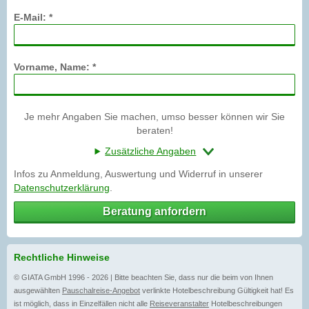
E-Mail: *
Vorname, Name: *
Je mehr Angaben Sie machen, umso besser können wir Sie
beraten!
Zusätzliche Angaben
Infos zu Anmeldung, Auswertung und Widerruf in unserer
Datenschutzerklärung
.
Beratung anfordern
Rechtliche Hinweise
© GIATA GmbH 1996 - 2026 | Bitte beachten Sie, dass nur die beim von Ihnen
ausgewählten
Pauschalreise-Angebot
verlinkte Hotelbeschreibung Gültigkeit hat! Es
ist möglich, dass in Einzelfällen nicht alle
Reiseveranstalter
Hotelbeschreibungen