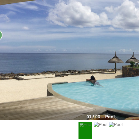
01 / 03 – Pool