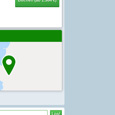
Buchen (ab 1.384 €)
Los!