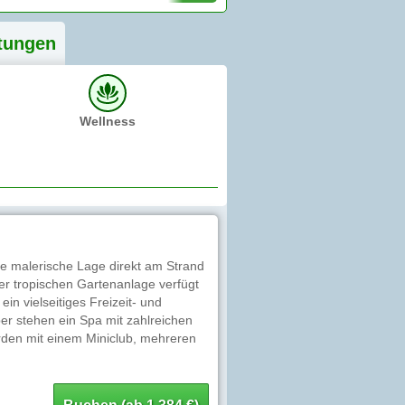
tung
en
Wellness
ne malerische Lage direkt am Strand
er tropischen Gartenanlage verfügt
n vielseitiges Freizeit- und
er stehen ein Spa mit zahlreichen
den mit einem Miniclub, mehreren