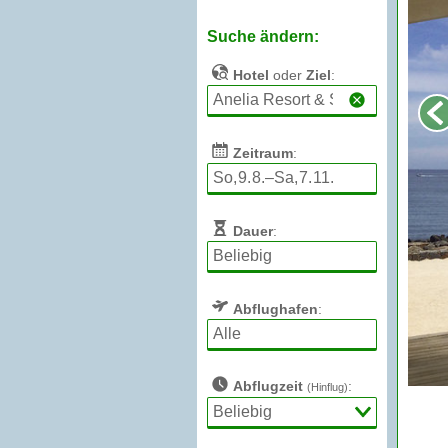
Suche ändern:
Hotel
oder
Ziel
:
Zeitraum
:
Dauer
:
Abflughafen
:
Abflugzeit
:
(Hinflug)