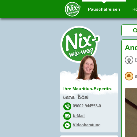
Pauschal
reisen
Ho
Ane
F
Ihre Mauritius-Expertin:
Lena Bösl
09602 944553-0
E-Mail
Videoberatung