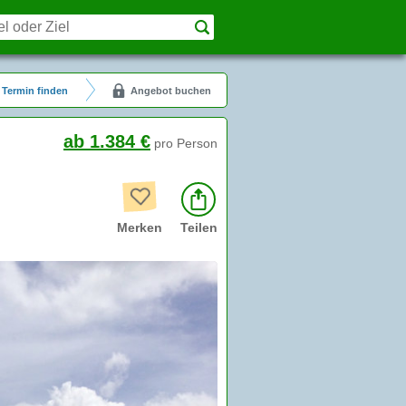
Termin finden
Angebot buchen
ab 1.384 €
pro Person
Merken
Teilen