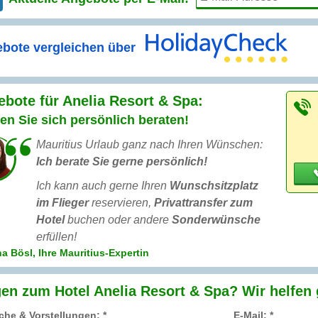
bote vergleichen über
bote für Anelia Resort & Spa:
en Sie sich persönlich beraten!
Mauritius Urlaub ganz nach Ihren Wünschen:
Ich berate Sie gerne persönlich!
Ich kann auch gerne Ihren
Wunschsitzplatz
im Flieger
reservieren,
Privattransfer zum
Hotel
buchen oder andere
Sonderwünsche
erfüllen!
a Bösl, Ihre Mauritius-Expertin
en zum Hotel Anelia Resort & Spa? Wir helfen 
he & Vorstellungen: *
E-Mail: *