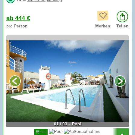
ab 444 €
pro Person
Merken
Teilen
01 / 03 – Pool