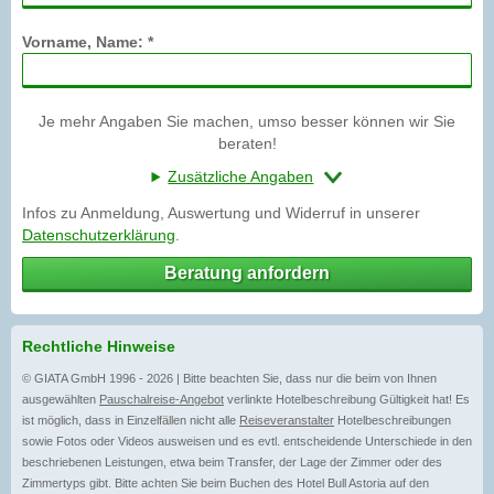
Vorname, Name: *
Je mehr Angaben Sie machen, umso besser können wir Sie
beraten!
Zusätzliche Angaben
Infos zu Anmeldung, Auswertung und Widerruf in unserer
Datenschutzerklärung
.
Beratung anfordern
Rechtliche Hinweise
© GIATA GmbH 1996 - 2026 | Bitte beachten Sie, dass nur die beim von Ihnen
ausgewählten
Pauschalreise-Angebot
verlinkte Hotelbeschreibung Gültigkeit hat! Es
ist möglich, dass in Einzelfällen nicht alle
Reiseveranstalter
Hotelbeschreibungen
sowie Fotos oder Videos ausweisen und es evtl. entscheidende Unterschiede in den
beschriebenen Leistungen, etwa beim Transfer, der Lage der Zimmer oder des
Zimmertyps gibt. Bitte achten Sie beim Buchen des Hotel Bull Astoria auf den