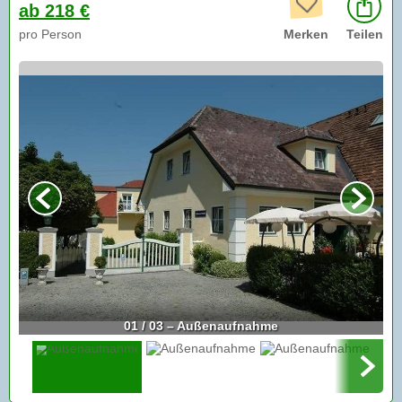
ab 218 €
pro Person
Merken
Teilen
01 / 03 – Außenaufnahme