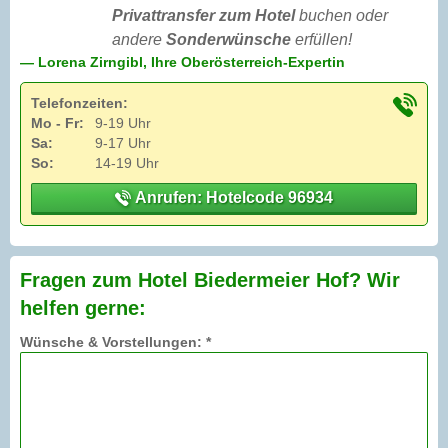
Privattransfer zum Hotel
buchen oder
andere
Sonderwünsche
erfüllen!
— Lorena Zirngibl, Ihre Oberösterreich-Expertin
Telefonzeiten:
Mo - Fr:
9-19 Uhr
Sa:
9-17 Uhr
So:
14-19 Uhr
Anrufen: Hotelcode 96934
Fragen zum Hotel Biedermeier Hof? Wir
helfen gerne:
Wünsche & Vorstellungen: *