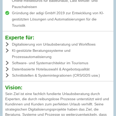
Online-Reisebüros für Badeurlaub, Last Minute- und
Pauschalreisen
Gründung der adigi GmbH 2019 zur Entwicklung von KI-
gestützten Lösungen und Automatisierungen für die
Touristik
Experte für:
Digitalisierung von Urlaubsberatung und Workflows
KI-gestützte Beratungssysteme und
Prozessautomatisierung
Software- und Systemarchitektur im Tourismus
Datenbasierte Hotelauswahl & Angebotsqualität
Schnittstellen & Systemintegrationen (CRS/GDS usw.)
Vision:
Sein Ziel ist eine fachlich fundierte Urlaubsberatung durch
Experten, die durch reibungslose Prozesse unterstützt wird und
Kundinnen und Kunden zum perfekten Urlaub verhilft. Seine
strategischen Digitalisierungsprojekte haben das Ziel, die
Beratung, Systeme und Prozesse so weiterzuentwickeln, dass