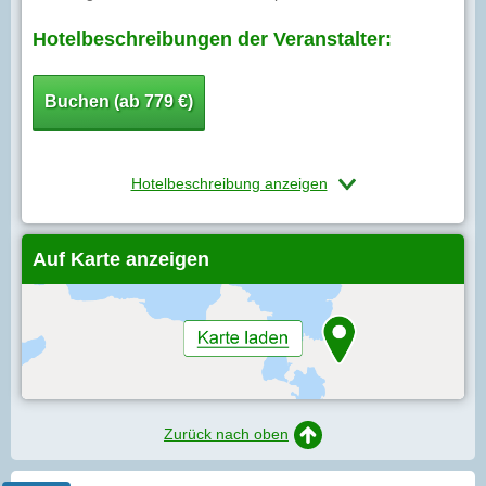
Hotelbeschreibungen der Veranstalter:
Buchen (ab 779 €)
Hotelbeschreibung anzeigen
Auf Karte anzeigen
Zurück nach oben