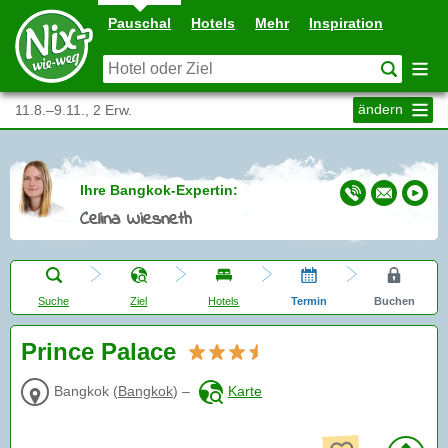
Pauschal
Hotels
Mehr
Inspiration
ändern
11.8.–9.11., 2 Erw.
Ihre Bangkok-Expertin:
Celina Wiesneth
Suche
Ziel
Hotels
Termin
Buchen
Prince Palace
Bangkok
(
Bangkok
)
–
Karte