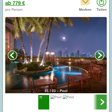
ab 779 €
pro Person
Merken
Teilen
01 / 03 – Pool