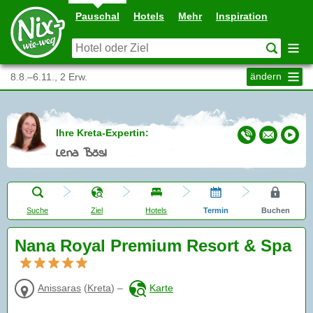
Pauschal
Hotels
Mehr
Inspiration
ändern
8.8.–6.11., 2 Erw.
Ihre Kreta-Expertin:
Lena Bösl
Suche
Ziel
Hotels
Termin
Buchen
Nana Royal Premium Resort & Spa
Anissaras
(
Kreta
)
–
Karte