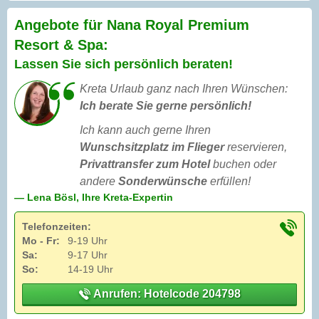
Angebote für Nana Royal Premium
Resort & Spa:
Lassen Sie sich persönlich beraten!
Kreta Urlaub ganz nach Ihren Wünschen:
Ich berate Sie gerne persönlich!
Ich kann auch gerne Ihren
Wunschsitzplatz im Flieger
reservieren,
Privattransfer zum Hotel
buchen oder
andere
Sonderwünsche
erfüllen!
— Lena Bösl, Ihre Kreta-Expertin
Telefonzeiten:
Mo - Fr:
9-19 Uhr
Sa:
9-17 Uhr
So:
14-19 Uhr
Anrufen: Hotelcode 204798