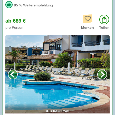
85 %
Weiterempfehlung
ab 689 €
pro Person
Merken
Teilen
01 / 03 – Pool