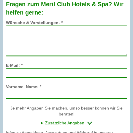
Fragen zum Meril Club Hotels & Spa? Wir
helfen gerne:
Wünsche & Vorstellungen: *
E-Mail: *
Vorname, Name: *
Je mehr Angaben Sie machen, umso besser können wir Sie
beraten!
Zusätzliche Angaben
Infos zu Anmeldung, Auswertung und Widerruf in unserer