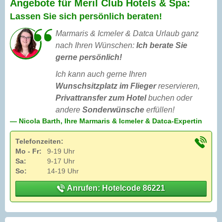
Angebote für Meril Club Hotels & Spa:
Lassen Sie sich persönlich beraten!
Marmaris & Icmeler & Datca Urlaub ganz
nach Ihren Wünschen:
Ich berate Sie
gerne persönlich!
Ich kann auch gerne Ihren
Wunschsitzplatz im Flieger
reservieren,
Privattransfer zum Hotel
buchen oder
andere
Sonderwünsche
erfüllen!
— Nicola Barth, Ihre Marmaris & Icmeler & Datca-Expertin
Telefonzeiten:
Mo - Fr:
9-19 Uhr
Sa:
9-17 Uhr
So:
14-19 Uhr
Anrufen: Hotelcode 86221