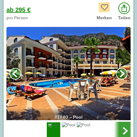
ab 295 €
pro Person
Merken
Teilen
01 / 03 – Pool