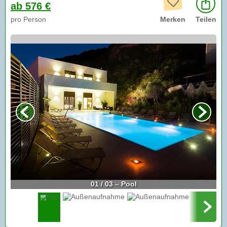
ab 576 €
pro Person
Merken
Teilen
01 / 03 – Pool