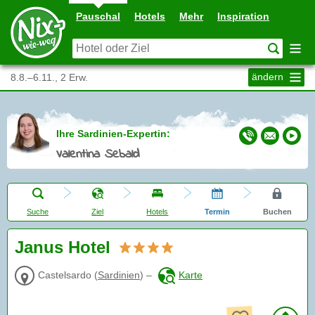
Pauschal
Hotels
Mehr
Inspiration
ändern
8.8.–6.11., 2 Erw.
Ihre Sardinien-Expertin:
Valentina Sebald
Suche
Ziel
Hotels
Termin
Buchen
Janus Hotel
Castelsardo
(
Sardinien
)
–
Karte