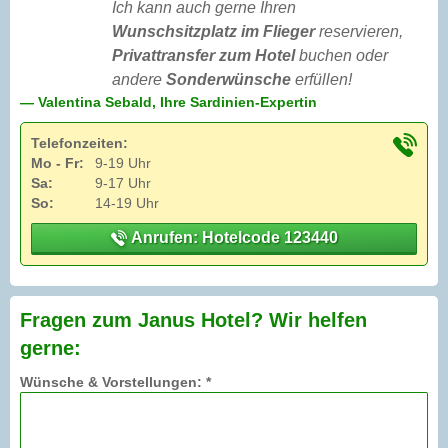
Ich kann auch gerne Ihren
Wunschsitzplatz im Flieger
reservieren,
Privattransfer zum Hotel
buchen oder
andere
Sonderwünsche
erfüllen!
— Valentina Sebald, Ihre Sardinien-Expertin
Telefonzeiten:
Mo - Fr:
9-19 Uhr
Sa:
9-17 Uhr
So:
14-19 Uhr
Anrufen: Hotelcode 123440
Fragen zum Janus Hotel? Wir helfen
gerne:
Wünsche & Vorstellungen: *