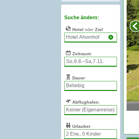
Suche ändern:
Hotel
oder
Ziel
:
Zeitraum
:
Dauer
:
Abflughafen
:
Urlauber
: