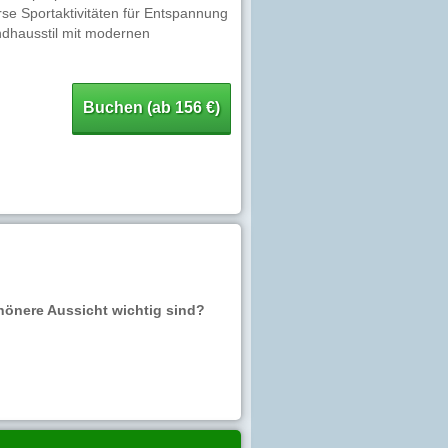
e Sportaktivitäten für Entspannung
ndhausstil mit modernen
Buchen (ab 156 €)
hönere Aussicht wichtig sind?