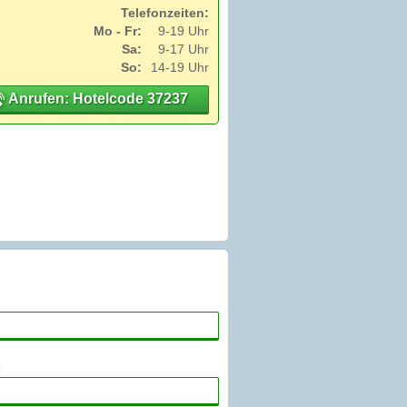
Telefonzeiten:
Mo - Fr:
9-19 Uhr
Sa:
9-17 Uhr
So:
14-19 Uhr
Anrufen: Hotelcode 37237