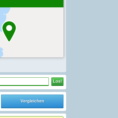
Los!
Vergleichen