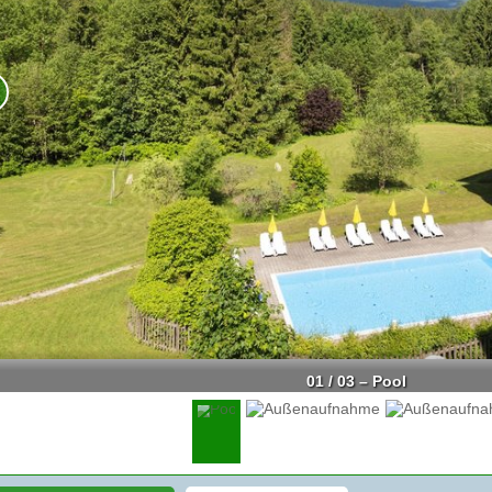
01 / 03 – Pool