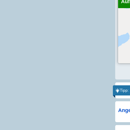
Auf
Tipp:
Ange