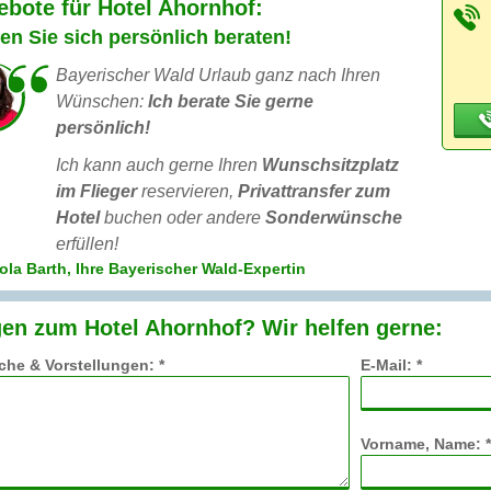
bote für Hotel Ahornhof:
en Sie sich persönlich beraten!
Bayerischer Wald Urlaub ganz nach Ihren
Wünschen:
Ich berate Sie gerne
persönlich!
Ich kann auch gerne Ihren
Wunschsitzplatz
im Flieger
reservieren,
Privattransfer zum
Hotel
buchen oder andere
Sonderwünsche
erfüllen!
ola Barth, Ihre Bayerischer Wald-Expertin
en zum Hotel Ahornhof? Wir helfen gerne:
he & Vorstellungen: *
E-Mail: *
Vorname, Name: *