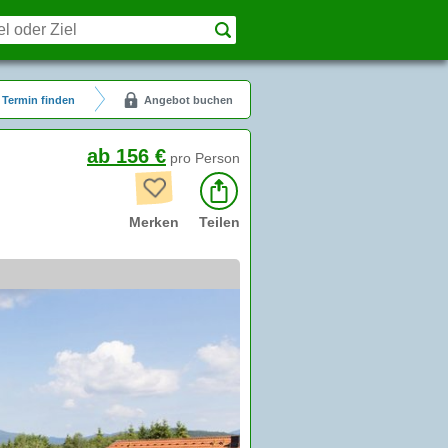
Termin finden
Angebot buchen
ab 156 €
pro Person
Merken
Teilen