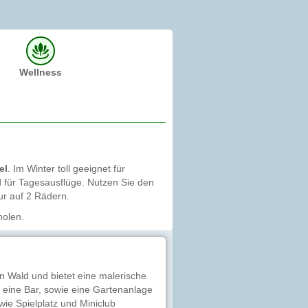
Wellness
el
. Im Winter toll geeignet für
für Tagesausflüge. Nutzen Sie den
r auf 2 Rädern.
holen.
n Wald und bietet eine malerische
eine Bar, sowie eine Gartenanlage
ie Spielplatz und Miniclub