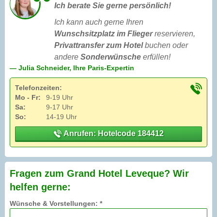
Ich berate Sie gerne persönlich!
Ich kann auch gerne Ihren
Wunschsitzplatz im Flieger
reservieren,
Privattransfer zum Hotel
buchen oder
andere
Sonderwünsche
erfüllen!
— Julia Schneider, Ihre Paris-Expertin
Telefonzeiten:
Mo - Fr:
9-19 Uhr
Sa:
9-17 Uhr
So:
14-19 Uhr
Anrufen: Hotelcode 184412
Fragen zum Grand Hotel Leveque? Wir
helfen gerne:
Wünsche & Vorstellungen: *