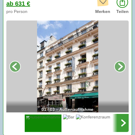
ab 631 €
pro Person
Merken
Teilen
01 / 03 – Außenaufnahme