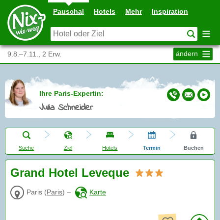
Pauschal
Hotels
Mehr
Inspiration
ändern
9.8.–7.11., 2 Erw.
Ihre Paris-Expertin:
Julia Schneider
Suche
Ziel
Hotels
Termin
Buchen
Grand Hotel Leveque
Paris
(
Paris
)
–
Karte