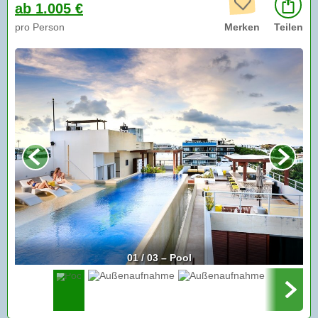
ab 1.005 €
pro Person
Merken
Teilen
01 / 03 – Pool