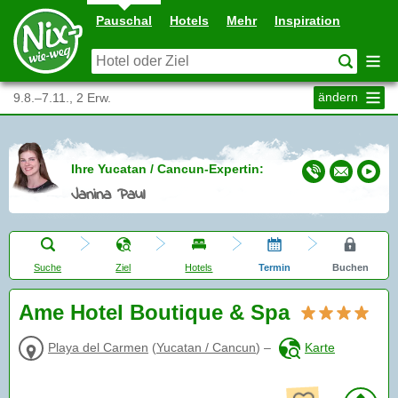
Pauschal
Hotels
Mehr
Inspiration
ändern
9.8.–7.11., 2 Erw.
Ihre Yucatan / Cancun-Expertin:
Janina Paul
Suche
Ziel
Hotels
Termin
Buchen
Ame Hotel Boutique & Spa
Playa del Carmen
(
Yucatan / Cancun
)
–
Karte