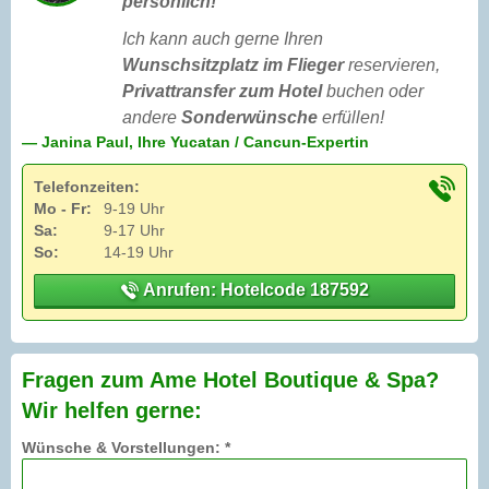
persönlich!
Ich kann auch gerne Ihren
Wunschsitzplatz im Flieger
reservieren,
Privattransfer zum Hotel
buchen oder
andere
Sonderwünsche
erfüllen!
— Janina Paul, Ihre Yucatan / Cancun-Expertin
Telefonzeiten:
Mo - Fr:
9-19 Uhr
Sa:
9-17 Uhr
So:
14-19 Uhr
Anrufen: Hotelcode 187592
Fragen zum Ame Hotel Boutique & Spa?
Wir helfen gerne:
Wünsche & Vorstellungen: *