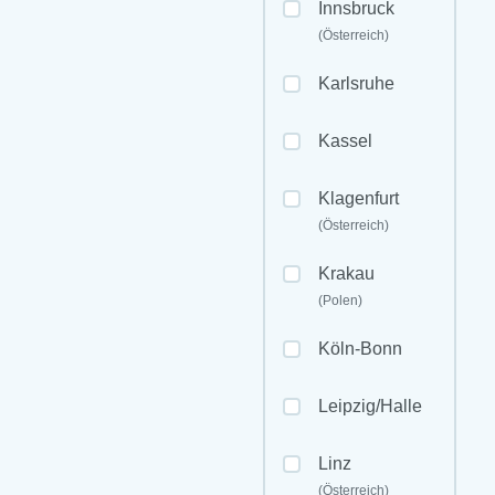
Innsbruck
(Österreich)
Karlsruhe
Kassel
Klagenfurt
(Österreich)
Krakau
(Polen)
Köln-Bonn
Leipzig/Halle
Linz
(Österreich)