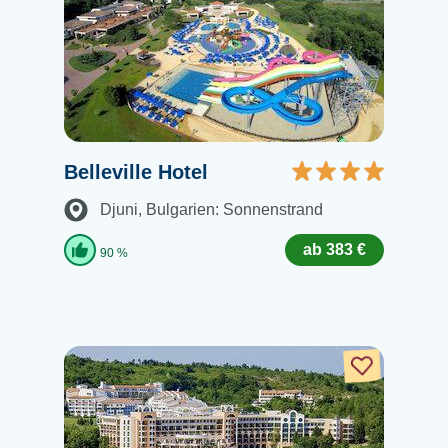
Belleville Hotel
Djuni
, Bulgarien: Sonnenstrand
ab 383 €
90 %