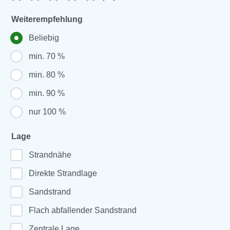
Weiterempfehlung
Beliebig
min. 70 %
min. 80 %
min. 90 %
nur 100 %
Lage
Strandnähe
Direkte Strandlage
Sandstrand
Flach abfallender Sandstrand
Zentrale Lage