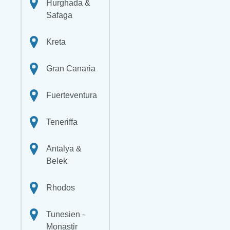
Hurghada &
Safaga
Kreta
Gran Canaria
Fuerteventura
Teneriffa
Antalya &
Belek
Rhodos
Tunesien -
Monastir