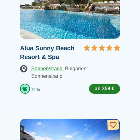
Alua Sunny Beach
Resort & Spa
Sonnenstrand
, Bulgarien:
Sonnenstrand
ab 358 €
72 %