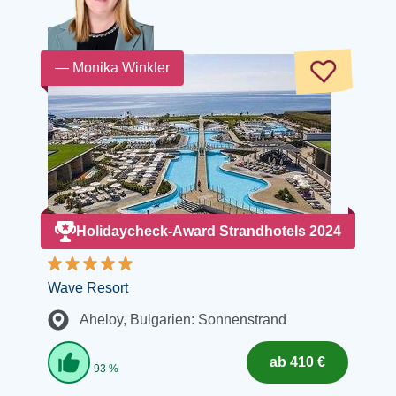
— Monika Winkler
Holidaycheck-Award Strandhotels 2024
Wave Resort
Aheloy
, Bulgarien: Sonnenstrand
ab 410 €
93 %