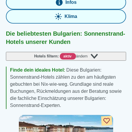
Infos
Klima
Die beliebtesten Bulgarien: Sonnenstrand-
Hotels unserer Kunden
Hotels filtern:
ändern
aktiv
Finde dein ideales Hotel:
Diese Bulgarien:
Sonnenstrand-Hotels zählen zu den am häufigsten
gebuchten bei Nix-wie-weg. Grundlage sind reale
Buchungen, Rückmeldungen aus der Beratung sowie
die fachliche Einschätzung unserer Bulgarien:
Sonnenstrand-Experten.