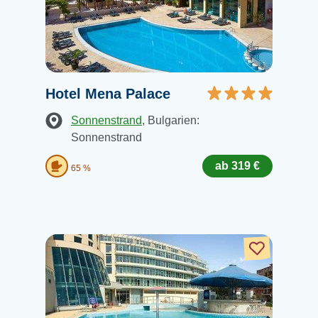
Hotel Mena Palace
Sonnenstrand
, Bulgarien:
Sonnenstrand
ab 319 €
65 %