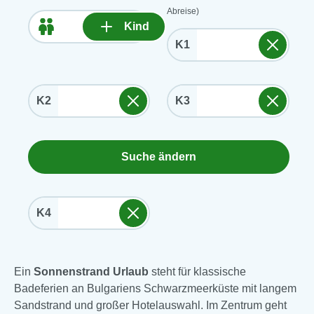
Abreise)
Kind
K1
K2
K3
Suche ändern
K4
Ein
Sonnenstrand Urlaub
steht für klassische
Badeferien an Bulgariens Schwarzmeerküste mit langem
Sandstrand und großer Hotelauswahl. Im Zentrum geht