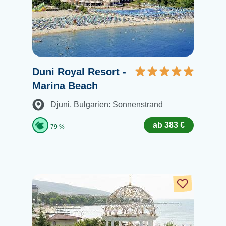
Duni Royal Resort -
Marina Beach
Djuni
, Bulgarien: Sonnenstrand
ab 383 €
79 %