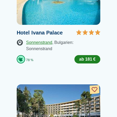
Hotel Ivana Palace
Sonnenstrand
, Bulgarien:
Sonnenstrand
ab 181 €
78 %