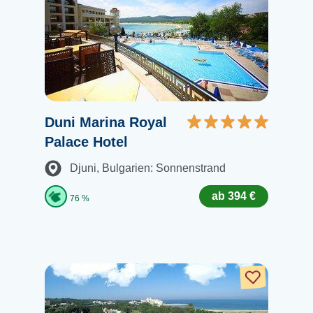
Duni Marina Royal
Palace Hotel
Djuni
, Bulgarien: Sonnenstrand
ab 394 €
76 %