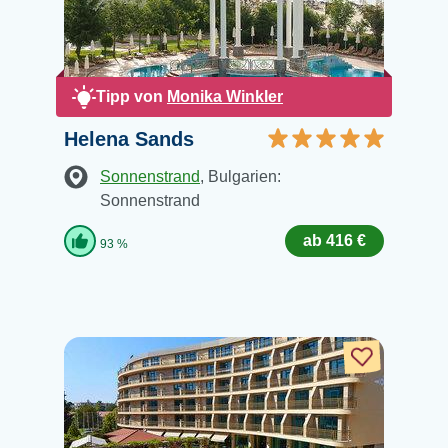
Tipp von
Monika Winkler
Helena Sands
Sonnenstrand
, Bulgarien:
Sonnenstrand
ab 416 €
93 %