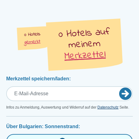
auf
Hotels
Hotels
meinem
gemerkt
Merkzettel
Merkzettel speichern/laden:
Infos zu Anmeldung, Auswertung und Widerruf auf der
Datenschutz
Seite.
Über Bulgarien: Sonnenstrand: