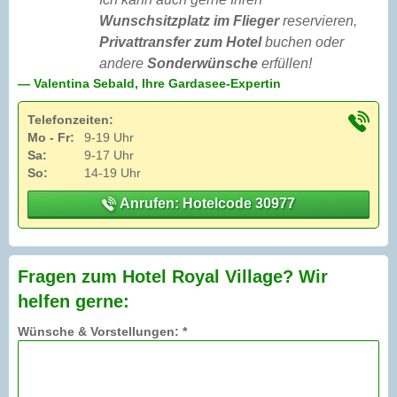
Wunschsitzplatz im Flieger
reservieren,
Privattransfer zum Hotel
buchen oder
andere
Sonderwünsche
erfüllen!
— Valentina Sebald, Ihre Gardasee-Expertin
Telefonzeiten:
Mo - Fr:
9-19 Uhr
Sa:
9-17 Uhr
So:
14-19 Uhr
Anrufen: Hotelcode 30977
Fragen zum Hotel Royal Village? Wir
helfen gerne:
Wünsche & Vorstellungen: *