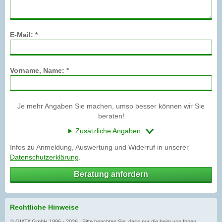
E-Mail: *
Vorname, Name: *
Je mehr Angaben Sie machen, umso besser können wir Sie
beraten!
Zusätzliche Angaben
Infos zu Anmeldung, Auswertung und Widerruf in unserer
Datenschutzerklärung
.
Beratung anfordern
Rechtliche Hinweise
© GIATA GmbH 1996 - 2026 | Bitte beachten Sie, dass nur die beim von Ihnen