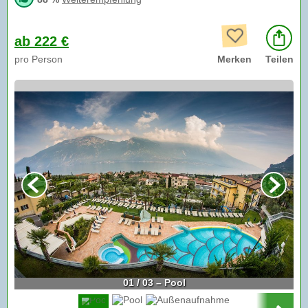
ab 222 €
pro Person
Merken
Teilen
01 / 03 – Pool