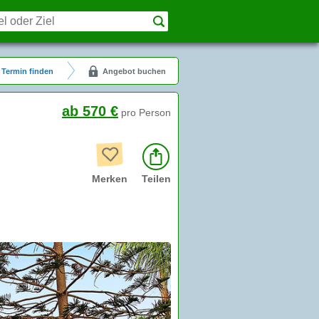
Termin finden
Angebot buchen
ab 570 €
pro Person
Merken
Teilen