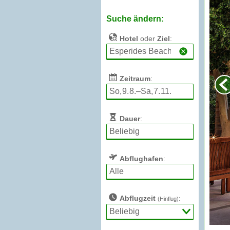
Suche ändern:
Hotel
oder
Ziel
:
Zeitraum
:
Dauer
:
Abflughafen
:
Abflugzeit
:
(Hinflug)