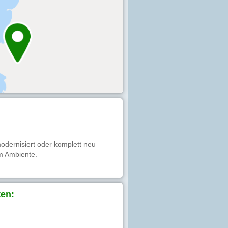
odernisiert oder komplett neu
em Ambiente.
en: