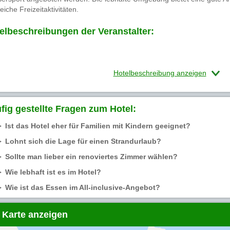
eiche Freizeitaktivitäten.
elbeschreibungen der Veranstalter:
Hotelbeschreibung anzeigen
fig gestellte Fragen zum Hotel:
Ist das Hotel eher für Familien mit Kindern geeignet?
Lohnt sich die Lage für einen Strandurlaub?
Sollte man lieber ein renoviertes Zimmer wählen?
Wie lebhaft ist es im Hotel?
Wie ist das Essen im All-inclusive-Angebot?
 Karte anzeigen