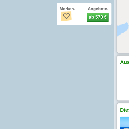
Merken:
Angebote:
ab 570 €
Aus
Die