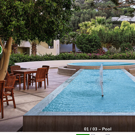
01 / 03 – Pool