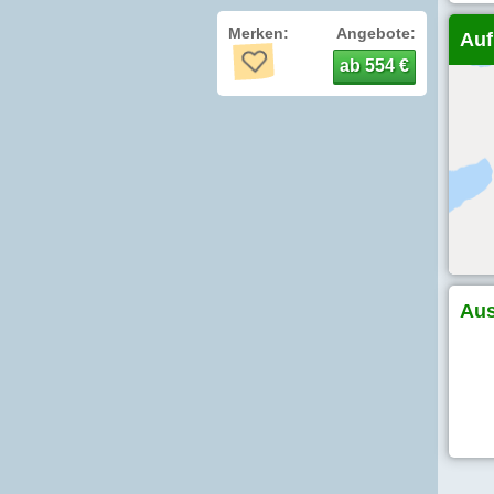
Merken:
Angebote:
Auf
ab 554 €
Aus