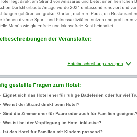
Hotel liegt direkt am Strand von Anissaras und bietet einen herrlichen B
ischen Dorfstil erbaute Anlage wurde 2024 umfassend renoviert und ve
ichtungen gehören ein großer Garten, mehrere Pools, ein Restaurant m
e können diverse Sport- und Fitnessaktivitäten nutzen und profitieren vo
ielle Menüs wie glutenfreie und laktosefreie Kost beinhaltet.
elbeschreibungen der Veranstalter:
Hotelbeschreibung anzeigen
fig gestellte Fragen zum Hotel:
Eignet sich das Hotel eher für ruhige Badeferien oder für viel Tr
Wie ist der Strand direkt beim Hotel?
Sind die Zimmer eher für Paare oder auch für Familien geeignet
Was ist bei der Verpflegung im Hotel inklusive?
Ist das Hotel für Familien mit Kindern passend?