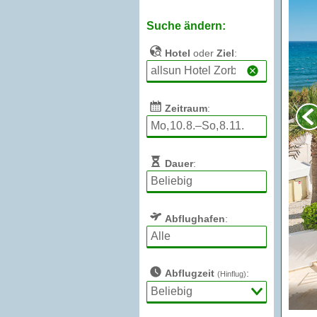
Suche ändern:
Hotel
oder
Ziel
:
Zeitraum
:
Dauer
:
Abflughafen
:
Abflugzeit
:
(Hinflug)