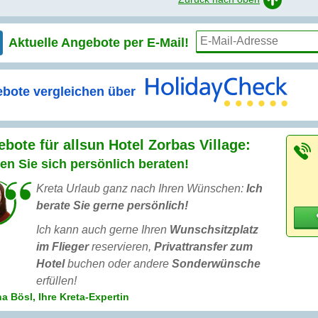
Aktuelle Angebote per
E-Mail!
bote vergleichen über
bote für allsun Hotel Zorbas Village:
en Sie sich persönlich beraten!
Kreta Urlaub ganz nach Ihren Wünschen:
Ich
berate Sie gerne persönlich!
Ich kann auch gerne Ihren
Wunschsitzplatz
im Flieger
reservieren,
Privattransfer zum
Hotel
buchen oder andere
Sonderwünsche
erfüllen!
a Bösl, Ihre Kreta-Expertin