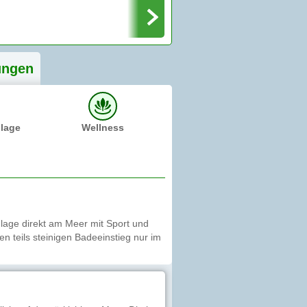
ung
en
dlage
Wellness
Anlage direkt am Meer mit Sport und
n teils steinigen Badeeinstieg nur im