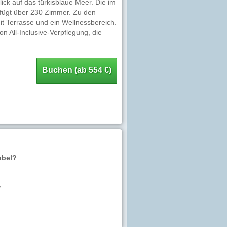
lick auf das türkisblaue Meer. Die im
rfügt über 230 Zimmer. Zu den
it Terrasse und ein Wellnessbereich.
n All-Inclusive-Verpflegung, die
Buchen (ab 554 €)
ubel?
?