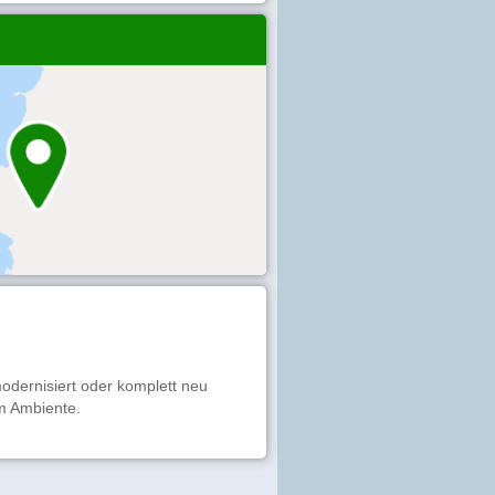
odernisiert oder komplett neu
em Ambiente.