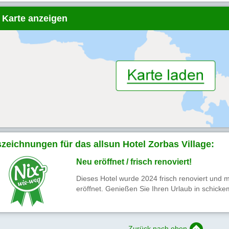
 Karte anzeigen
zeichnungen für das allsun Hotel Zorbas Village:
Neu eröffnet / frisch renoviert!
Dieses Hotel wurde 2024 frisch renoviert und m
eröffnet. Genießen Sie Ihren Urlaub in schick
Zurück nach oben