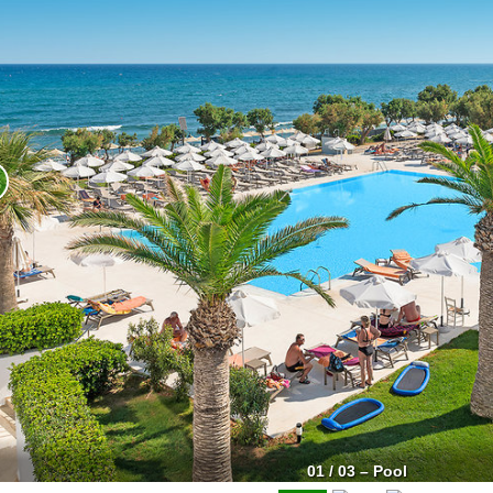
01 / 03 – Pool