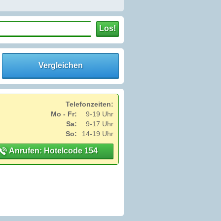
Los!
Vergleichen
Telefonzeiten:
Mo - Fr:
9-19 Uhr
Sa:
9-17 Uhr
So:
14-19 Uhr
Anrufen: Hotelcode 154