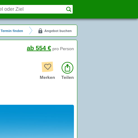
Termin finden
Angebot buchen
ab 554 €
pro Person
Merken
Teilen